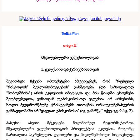
შინაარსი
თავი
II
მწვალებლური ეკლესიოლოგია
1. ეკლესიის დაქვრივებისათვის
შეკითხვა: ჩქვენი ოპონენტები ამტკიცებენ, რომ "რუსული
"რასკოლის" ბეგლოპოპოვცების" განშტოება (და საზოგადოდ
"პოპოვშჩინა") არის ეკლესიის იმიტაცია და მის წიაღში ცხოვნება
შეუძლებელია, ვინაიდან უეპისკოპოსოდ ეკლესია არ არსებობს,
ხოლო ძველმორწმუნე ქრისტეანებს თითქმის ორსაუკუნენახევრის
განმავლობაში არ ?ყავდათ ეპისკოპოსი" (ივ. გაბრწყ." იქვე. გვ. 9. სვ. 2).
პასუხი: ასეთი მტკიცება ნიკონიანელ რეფორმატორთა
მწვალებლური ეკლესიოლოგიის პროდუქტია. ეკლესია, როგორც
მართალთა საკრებულო, ღვთიური და მადლშემოსილი სიცოცხლეა