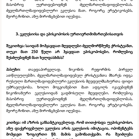
მასობრივ უერთდებოდნენ ძველმართლმადიდებლობას.
ძველმართლმადიდებლური ეკლესია მათ, როგორც ერეტიკოსებს,
მეორე ჩინით, ანუ მირონცხებით იღებდა.
3. ეკლესიისა და ეპისკოპოსის ურთიერთმიმართებისათვის
შეკითხვა: საიდან მოჰყავდათ მღვდლები ძველმორწმუნე ქრისტეანთ,
თუკი მათ 250 წელი არ ჰყავდათ ეპისკოპოსები, რომლებიც
შესძლებდნენ მათ ხელდასხმას?
პასუხი:
თავდაპირველად, ნიკონის რეფორმის პირველ
ათწლეულებში, ძველმართლმადიდებელ ქრისტეანთა მხარეს იდგა
რუსული მართლმადიდებლური ეკლესიის მღვდელმსახურთა დიდი
უმრავლესობა. ხოლო მოგვიანებით მათ ადგილს იკავებდნენ
ნიკონიანური ეკლესიიდან გადმოსული მღვდლები, რომლებიც
მასობრივ უერთდებოდნენ ძველმართლმადიდებლობას.
ძველმართლმადიდებლური ეკლესია მათ, როგორც ერეტიკოსებს,
მეორე ჩინით, ანუ მირონცხებით იღებდა.
კითხვა: იმ აზრის განსამტკიცებლად, რომ თითქოსდა უეპისკოპოსო,
ანუ დაქვრივებული ეკლესია არის ეკლესიის იმიტაცია, ოპონენტებს
მოჰყავთ ზოგიერთი წმ. მამის გამონათქვამი. რა შეიძლება