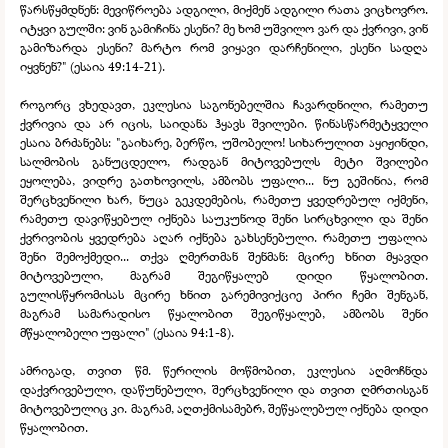
წარსწყმდნენ: მევიწროება ადგილი, მიქმენ ადგილი რათა ვიცხოვრო.
იტყვი გულში: ვინ გამიჩინა ესენი? მე ხომ უშვილო ვარ და ქვრივი, ვინ
გამიზარდა ესენი? მარტო რომ ვიყავი დარჩენილი, ესენი სადღა
იყვნენ?" (ესაია 49:14-
21).
როგორც ვხედავთ, ეკლესია საგონებელშია ჩავარდნილი, რამეთუ
ქვრივია და არ იცის, საიდანა ჰყავს შვილები. წინასწარმეტყველი
ესაია ბრძანებს: "გაიხარე, ბერწო, უშობელო! სიხარულით აყიჟინდი,
სალმობის განუცდელო, რადგან მიტოვებულს მეტი შვილები
ეყოლება, ვიდრე გათხოვილს, ამბობს უფალი... ნუ გეშინია, რომ
შერცხვენილი ხარ, ნუცა გეკდემების, რამეთუ ყვედრებულ იქმენი,
რამეთუ დავიწყებულ იქნება საუკუნოდ შენი სირცხვილი და შენი
ქვრივობის ყვედრება აღარ იქნება გახსენებული. რამეთუ უფალია
შენი შემოქმედი... თქვა ღმერთმან შენმან: მცირე ხნით მყავდი
მიტოვებული, მაგრამ შეგიწყალებ დიდი წყალობით.
გულისწყრომისას მცირე ხნით გარემივიქციე პირი ჩემი შენგან,
მაგრამ სამარადისო წყალობით შეგიწყალებ, ამბობს შენი
მწყალობელი უფალი" (ესაია 94:1-
8).
ამრიგად, თვით წმ. წერილის მოწმობით, ეკლესია აღმოჩნდა
დაქვრივებული, დაწუნებული, შერცხვენილი და თვით ღმრთისგან
მიტოვებულიც კი. მაგრამ, აღთქმისამებრ, შეწყალებულ იქნება დიდი
წყალობით.