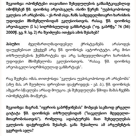
შეკითხვა: ოპონენტები თავიანთი შეხედულების განსამტკიცებლად
იმოწმებენ წმ. დიონისე არეოპაგელს. ისინი წერენ: "უეპისკოპოსოდ
ეკლესია არ არსებობს, -
ეს რომ ასეა, ჩანს სამღვდელმთავრო ხარისხის
უდიდესი მნიშვნელობიდან ეკლესიისთვის, რასაც წმ. დიონისე
არეოპაგელი (I ს.) სიღრმისეულად განმარტავს ("ივ. გაბრწყ." ?4 (36)
2000წ. გვ. 9. სვ. 2) რა შეიძლება ითქვას ამის შესახებ?
პასუხი:
ძველმართლმადიდებელ ქრისტეანებს არასოდეს
დაუყენებიათ ეჭვქვეშ არც წმ. დიონისეს ავტორიტეტი, არც მისი
თხზულებების ჭეშმარიტება და არც სამღვდელმთავრო ხარისხის
უდიდესი მნიშვნელობა ეკლესიისთვის, "რასაც წმ. დიონისე
არეოპაგელი სიღრმისეულად განმარტავს".
რაც შეეხება იმას, თითქოსდა "ეკლესია უეპისკოპოსოდ არ არსებობს"
(ანუ მას, არ შეუძლია დროებით დაქვრივდეს -
ეპ. პ.), წმ. დიონისეს
ამგვარი სწავლება არსად მოუცია. ეს შეხედულება წმიდა მამას ჩვენმა
ოპონენტებმა მიაწერეს.
შეკითხვა: მაგრამ, "ივერიის გაბრწყინებას" მოჰყავს საკმაოდ ვრცელი
ციტატა წმ. დიონისეს თხზულებიდან ("საეკლესიო მღვდელთ-
მთავრობისათვის"), რომელიც ადასტურებს მათ შეხედულებას
ეკლესიის დაქვრივების შესახებ. განა შესაძლოა ამ არგუმენტის
გვერდის ავლა?