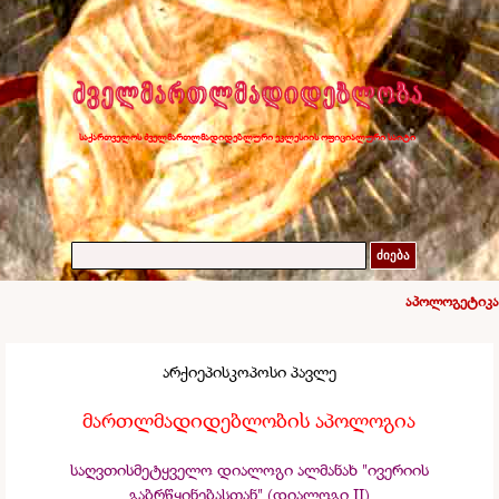
საქართველოს ძველმართლმადიდებლური ეკლესიის ოფიციალური საიტი
ძიება
აპოლოგეტიკა
არქიეპისკოპოსი პავლე
მართლმადიდებლობის აპოლოგია
საღვთისმეტყველო დიალოგი ალმანახ "ივერიის
გაბრწყინებასთან" (დიალოგი II)