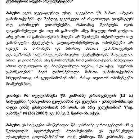
ვუპასუხოთ ამგვარ არგუმენტაციას?
პასუხი:
ჯერ დეტალურად უნდა გავეცნოთ წმ. მამათა ამგვარ
გამონათქვამებს და შემდეგ გავერკვეთ იმ ისტორიულ, დოგმატურ
თუ კანონიკურ ვითარებებში, რასთანაც შეიძლება იყოს
დაკავშირებული ესა თუ ის გამოთქმა. ანუ, მოკლედ რომ ვთქვათ,
არც ერთი ამ გამონათქვამის მიღება არ შეიძლება ისტორიული თუ
კანონიკური ქვეტექსტის გაუთვალისწინებლად. ოპონენტები არ
იცავენ ამ პირობებს და ხშირად მამათა გამონათქვამებს
გვთავაზობენ ისტორიულ-
კანონიკური ქვეტექსტიდან მოგლეჯით,
ამით კი ვითარებას ისე წარმოაჩენენ, რომ გამონათქვამის ნამდვილი
აზრი დაფარულია და მიუწვდომელი ხდება. ასეა აქაც, "ივერიის
გაბრწყინების" მიერ დამოწმებული მამათა გამონათქვამები
სრულებითაც არ გულისხმობენ იმას, რასაც თვითონ ოპონენტები
მიაწერენ მათ.
კითხვა: რა იუგლისხმება წმ. კიპრიანე კართაგენელის (III ს.)
სიტყვებში: "ეპისკოპოსი ეკლესიაშია და ეკლესია -
ეპისკოპოსში, და
თუკი ვინმე ეპისკოპოსთან არ არის, ის არც ეკლესიაშია? "("ივ.
გაბრწყ." #4 (36) 2000 წ. გვ. 10. სვ. 2. წყარო იხ. იქვე).
პასუხი:
ეს სიტყვები ამოწერილია წმ. კიპრიანე კართაგენელის 45-
ე
წერილიდან ფლორენტიუს პუპიანესადმი. ეს უკანასკნელი
უსაფუძვლო ცილისწამებებით თავს ესხმოდა წმ. კიპრიანეს და