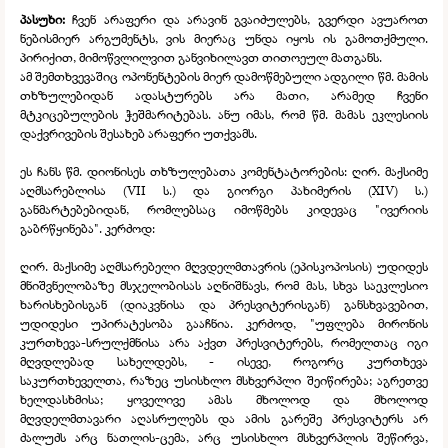
პასუხი:
ჩვენ არაფერი და არავინ გვაიძულებს, გვერდი ავუაროთ
ნებისმიერ არგუმენტს, ვის მიერაც უნდა იყოს ის გამოთქმული.
პირიქით, მიმოწვლილვით განვიხილავთ თითოეულ მათგანს.
ამ შემთხვევაშიც ოპონენტების მიერ დამოწმებული ადგილი წმ. მამის
თხზულებიდან ადასტურებს არა მათი, არამედ ჩვენი
მტკიცებულების ჭეშმარიტებას. ანუ იმას, რომ წმ. მამას ეკლესიის
დაქვრივების შესახებ არაფერი უთქვამს.
ეს ჩანს წმ. დიონისეს თხზულებათა კომენტატორების: ღირ. მაქსიმე
აღმსარებლისა (VII ს.) და გიორგი პახიმერის (XIV) ს.)
განმარტებებიდან, რომლებსაც იმოწმებს კიდევაც "ივერიის
გაბრწყინება". კერძოდ:
ღირ. მაქსიმე აღმსარებელი მღვდელმთავრის (ეპისკოპოსის) უდიდეს
მნიშვნელობაზე მსჯელობისას აღნიშნავს, რომ მას, სხვა საეკლესიო
ხარისხებისგან (დიაკვნისა და პრესვიტერისგან) განსხვავებით,
უდიდესი უპირატესობა გააჩნია. კერძოდ, "უფლება მირონის
კურთხევა-
სრულქმნისა არა აქვთ პრესვიტერებს, რომელთაც იგი
მღვდლებად სახელდებს, -
ისევე, როგორც კურთხევა
საკურთხეველთა, რაზეც უსისხლო მსხვერპლი შეიწირება; აგრეთვე
ხელდასხმისა; ყოველივე ამას მხოლოდ და მხოლოდ
მღვდელმთავარი აღასრულებს და ამის გარეშე პრესვიტერს არ
ძალუძს არც ნათლის-
ცემა, არც უსისხლო მსხვერპლის შეწირვა,