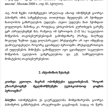
школы". Москва 2000 г., стр. 81, სქოლიო).
ასე, რომ ჩვენი ოპონენეტები სრულიად ამაოდ იმოწმებენ გიორგი
პახიმერს იმის საჩვენებლად, თითქოსდა მღვდლებს არ ჰქონდეთ
ნათლობის განსრულების უფლება. ასეთი უფლება მათ ჰქონდათ
ყოველთვის, მაშინაც კი, როდესაც ეპისკოპოსის კურთხევის გარეშე
ვერ ასრულებდნენ მას, რამეთუ იმ პერიოდის (I-
II სს.) საეკლესიო
მოწყობის თავისებურებებიდან გამომდინარე (რაზეც ძალზედ
მოკლედ ზემოთ უკვე ვილაპარაკეთ) პრესვიტერი არ იყო იმდენად
დამოუკიდებელი, როგორც გვიანდელ პერიოდში. პრესვიტერისთვის
ამ უფლებების მინიჭება გამოწვეული იყო გვიანდელი საეკლესიო
მოწყობის (ეკლესიის განვრცელებისა და ე.წ. სამრევლოების
მომატების) თავისებურებებით.
2. ანტიმინსის შესახებ
კითხვა: კეთილი, მაგრამ ოპონენტები გვეკითხებიან, "როგორ
ეზიარებოდნენ ძველმორწმუნენი უეპისკოპოსოდ ყოფნის
პერიოდში?"
პასუხი:
ოპონენტების ეს გაურკვევლობა მომდინარეობს გიორგი
პახიმერის განმარტების არაჯეროვანი გაგებიდან, სადაც ის წერს: