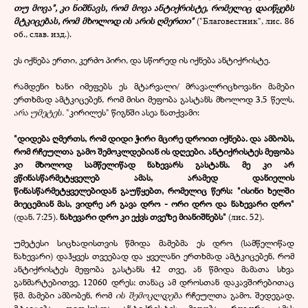
თუ მოვა", კი ნიშნავს, რომ მოვა ანტიქრისტე, რომელიც დაიწყებს
მტკიცებას, რომ მხოლოდ ის არის ღმერთი"
("Благовестник", лис. 86
об., слав. изд.).
ეს იქნება ერთი, კერძო პირი, და სწორედ ის იქნება ანტიქრისტე.
რამდენი ხანი იმეფებს ეს მტარვალი/ მრავალრიცხოვანი მამები
ერთხმად ამტკიცებენ, რომ მისი მეფობა გასტანს მხოლოდ 3,5 წელს,
არა უმეტეს.
"კირილეს" წიგნში ასეა ნათქვამი:
"დიდება ღმერთს, რომ დიდი ჭირი მცირე დროით იქნება.
და ამბობს,
რომ რჩეულთა გამო შემოკლდებიან ის დღეები.
ანტიქრისტეს მეფობა
კი მხოლოდ სამწელიწად ნახევარს გასტანს.
მე კი არ
ვწინასწარმეტყველებ ამას, არამედ დანიელის
წინასწარმეტყველებიდან გაუწყებთ, რომელიც წერს: "ისინი ხელში
მიეცემიან მას, ვიდრე არ გავა დრო - ორი დრო და ნახევარი დრო"
(დან. 7:25).
ნახევარი დრო კი ექვს თვეზე მიანიშნებს"
(лис. 52).
უმეტესი სიცხადისთვის წმიდა მამებმა ეს დრო (სამწელიწად
ნახევარი) დაჰყვეს თვეებად და ყველანი ერთხმად ამტკიცებენ, რომ
ანტიქრისტეს მეფობა გასტანს 42 თვე, ან წმიდა მამათა სხვა
განმარტებითვე, 12060 დრეს; თანაც ამ დროსთან დაკავშირებითაც
წმ. მამები ამბობენ, რომ
ის შემოკლდება
რჩეულთა გამო. შედეგად,
მტკიცება, თითქოსდა ანტიქრისტეს მეფობა, როგორც ამას