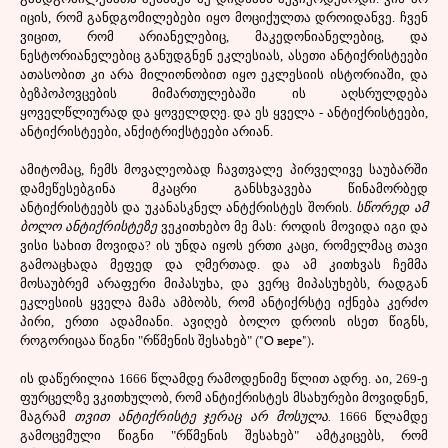
იცის, რომ განდგომილებები იყო მოციქულთა დროიდანვე. ჩვენ
ვიცით, რომ არიანელებიც, მაკედონიანელებიც, და
ნესტორიანელებიც განუდგნენ ეკლესიას, ასეთი ანტიქრისტეები
ათასობით კი არა მილიონობით იყო ეკლესიის ისტორიაში, და
ბეზპოპოვცების მიმართულებაში ის აღსრულდება
ყოველწლიურად და ყოველდღე. და ეს ყველა - ანტიქრისტეები,
ანტიქრისტეები, ანქიტრიქსტეები არიან.
ამიტომაც, ჩემს მოვალეობად ჩავთვალე პირველივე საუბარში
დამეწესებგინა მკაცრი განსხვავება წინამორბედ
ანტიქრისტეებს და უკანასკნელ ანტქრისტეს შორის.
სწორედ ამ
ბოლო ანტიქრისტეზე
ვეკითხებო მე მას: როდის მოვიდა იგი და
ვისი სახით მოვიდა? ის უნდა იყოს ერთი კაცი, რომელმაც თავი
გამოაცხადა მეფედ და ღმერთად. და ამ კითხვას ჩემმა
მოსაუბრემ არაფერი მიპასუხა, და ვერც მიპასუხებს, რადგან
ეკლესიის ყველა მამა ამბობს, რომ ანტიქრსტე იქნება კერძო
პირი, ერთი ადამიანი. ავიღებ ბოლო დროის ისეთ წიგნს,
("О вере").
როგორიცაა წიგნი "რწმენის შესახებ"
ის დაწერილია 1666 წლამდე რამოდენიმე წლით ადრე. აი, 269-ე
ფურცელზე ვკითხულობ, რომ ანტიქრისტეს მსახურები მოვიდნენ,
მაგრამ
თვით ანტიქრისტე ჯერაც არ მოსულა.
1666 წლამდე
გამოცემული წიგნი "რწმენის შესახებ" ამტკიცებს, რომ