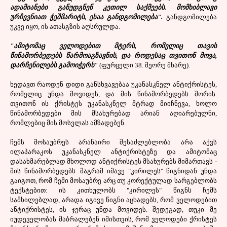
ადამიანები განუდგნენ კეთილ საქმეებს. მომხიბლავი
ურჩევნიათ ჭეშმარიტს, ესაა განდგომილება".
განდგომილება
უკვე იყო, ის ათასგზის აღსრულდა.
"ამიტომაც ველოდებით მტერს, რომელიც თავის
წინამორბედებს წარმოაგზავნის, და როდესაც თვითონ მოვა,
დარჩენილებს გამოიჭერს"
(ფურცელი 38. მეორე მხარე).
ხედავთ რაოდენ დიდი განსხვავებაა უკანასკნელ ანტიქრისტეს,
რომელიც უნდა მოვიდეს, და მის წინამორბედებს შორის.
თვითონ ის ქრისტეს უკანასკნელ მტრად მიიჩნევა, ხოლო
წინამორბედები მის მსახურებად არიან აღიარებულნი,
რომლებიც მის მოსვლას ამზადებენ.
ჩემს მოსაუბრეს არანაირი შესაძლებლობა არა აქვს
ილაპარაკოს უკანასკნელ ანტიქრისტეზე და ამიტომაც
დასახმარებლად მხოლოდ ანტიქრისტეს მსახურებს მიმართავს -
მის წინამორბედებს. მაგრამ იმავე "კირილეს" წიგნიდან უნდა
გაიგოთ, რომ ჩემი მოსაუბრე არც თუ კორექტულად სარგებლობს
ტექსტებით: ის კითხულობს "კირილეს" წიგნს ჩემს
სამხილებლად, არადა იგივე წიგნი აცხადებს, რომ ველოდებით
ანტიქრისტეს, ის ჯერაც უნდა მოვიდეს. შედეგად, თუკი მე
იუდეველობას მაბრალებენ იმისთვის, რომ ველოდები ქრისტეს