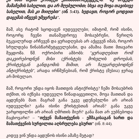
მამაჩემის სახელით, და არ მღებულობთ; სხვა თუ მოვა თავისივე
სახელით, მას კი მიიღებთ" (ინ. 5:43). ხედავთ, როგორ ცოდვით
დაცემას იწვევს უმეცრება".
მაშ, ასე რატომ სცოდავენ იუდეველები; იმიტომ, რომ ისინი,
როგორც ჩვენი თანამედროვე მოსაუბრენი, წერილს
ბუკვალურად არჩევენ და ყურადღებას არ აქცევენ იმას, როგორ
სრულდება წინასწარმეტყველებანი, და ამაშია მათი მთავარი
შეცდომა. წმ. ოქროპირი ამბობს:
"
ყურადღებით რომ
დაკვირებოდნენ მისი (ქრისტეს) მოსვლის დროებას,
ქრისტესგან განდგომის შიშით, არ ჩაუვარდებოდნენ
ანტიქრისტეს",
არადა ირწმუნებიან, რომ ქრისტე (მესია) ჯერაც
არ მოსულაო.
მაშ, როგორი უნდა იყოს მათთვის ანტიქრისტე? ჩემი მოსაუბრის
თქმით, ის იქნება იუდეველი წინადაცვეთილი, მოვა მათთან და
აცდუნებს მათ. მაგრამ განა უკვე ცდუნებულნი არ არიან
იუდეველნი? განა ისინი ქრისტესთან არიან? განა უკვე
უარყოფილნი არ არიან ღმრთის მიერ? განა მათ არ ეუბნებოდა
მაცხოვარი? –
"თქვენ მამათქვენის - ეშმაკისაგან ხართ და
მამათქვენის სურვილთა აღსრულება გსურთ"
(ინ. 8:44).
კიდევ ვინ უნდა აცდუნოს ისინი ამაზე მეტად?