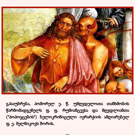
გასაუბრება, პომორელ ე. წ. უმღვდელოთა თანხმობის
წარმომადგენელს ფ. ფ. რუმიანცევსა და მღვდლიანთა
("პოპოვცების") ბელოკრინიცული იერარქიის ამღიარებელ
ფ. ე. მელნიკოვს შორის
.