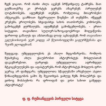
ჩვენ ვიცით, რომ ისინი ახლა აგებენ ბრწყინვალე ტაძრებს, მათ
გუმბათებზე კი ქრისტეს ჯვრებს ამაგრებენ, ასრულებენ
ლიტანიობებს, აფუძნებენ თემებს, რომელთაც მთავრობები
ამტკიცებს, გააჩნიათ მეტრიკული წიგნები ამ თემებში, იწვევენ
კრებებს, ყრილობებს, სხვადასხვა სახის თათბირებს, კომისიებს,
გამოსცემენ ჟურნალებს, აფუძნებენ გამომცემლობებს, - ერთი
სიტყვით, თავიანთი სულიერ-საზოგადოებრივი მოღვაწეობა
ფართოდ გაშალეს და ამასთანავე ღიად აცხადებენ, რომ
თავიანთი
ეკლესიისთვის ჯერ კიდევ ამ წუთისოფელში გაფურჩქვნასა და
ზეიმს ელოდებიან.
შედეგად, უმღვდელოების ეს ახალი მდგომარეობა, რომლის
შესახებაც ახლა ვსაუბრობთ ანტიქრისტეს მოსვლასთან
დაკავშირებით, უარყოფს უმღვდელოთა ადრინდელ
მტკიცებულებებს და ადასტურებს, რომ ანტიქრისტეს მოსვლის დრო
ჯერაც არ დამდგარა. უმღვდლოთა სწავლებაში არსებული ასეთი
წინააღმდეგობის გამო მე შეკითხვას ვაძლევ ჩემს მოსაუბრეს და
ვთხოვ მიპასუხოს: რა დროიდან და ვისი სახით გამეფდა
ანტიქრისტე?
ფ. ფ. რუმიანცევის პირველი სიტყვა