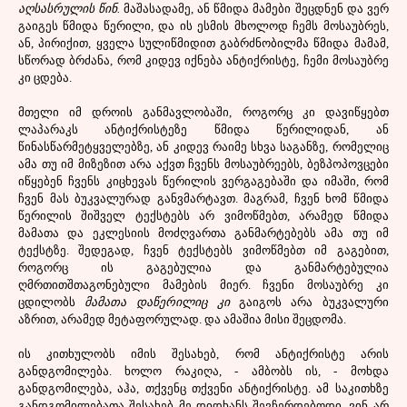
აღსასრულის წინ.
მაშასადამე, ან წმიდა მამები შეცდნენ და ვერ
გაიგეს წმიდა წერილი, და ის ესმის მხოლოდ ჩემს მოსაუბრეს,
ან, პირიქით, ყველა სულიწმიდით გაბრძნობილმა წმიდა მამამ,
სწორად ბრძანა, რომ კიდევ იქნება ანტიქრისტე, ჩემი მოსაუბრე
კი ცდება.
მთელი იმ დროის განმავლობაში, როგორც კი დავიწყებთ
ლაპარაკს ანტიქრისტეზე წმიდა წერილიდან, ან
წინასწარმეტყველებზე, ან კიდევ რაიმე სხვა საგანზე, რომელიც
ამა თუ იმ მიზეზით არა აქვთ ჩვენს მოსაუბრეებს, ბეზპოპოვცები
იწყებენ ჩვენს კიცხევას წერილის ვერგაგებაში და იმაში, რომ
ჩვენ მას ბუკვალურად განვმარტავთ. მაგრამ, ჩვენ ხომ წმიდა
წერილის შიშველ ტექსტებს არ ვიმოწმებთ, არამედ წმიდა
მამათა და ეკლესიის მოძღვართა განმარტებებს ამა თუ იმ
ტექსტზე. შედეგად, ჩვენ ტექსტებს ვიმოწმებთ იმ გაგებით,
როგორც ის გაგებულია და განმარტებულია
ღმრთითშთაგონებული მამების მიერ. ჩვენი მოსაუბრე კი
ცდილობს
მამათა დაწერილიც კი
გაიგოს არა ბუკვალური
აზრით, არამედ მეტაფორულად. და ამაშია მისი შეცდომა.
ის კითხულობს იმის შესახებ, რომ ანტიქრისტე არის
განდგომილება. ხოლო რაკიღა, - ამბობს ის, - მოხდა
განდგომილება, აჰა, თქვენც თქვენი ანტიქრისტე. ამ საკითხზე
განდგომილებათა შესახებ მე დიდხანს შევჩერდებოდი. ვინ არ