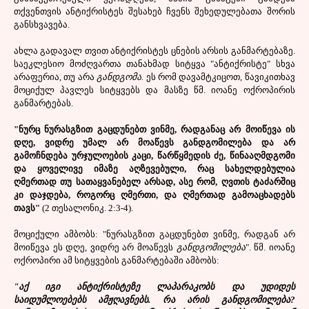
თქვენთვის ანტიქრისტეს შესახებ ჩვენს შეხედულებათა შორის
განსხვავება.
ახლა გადავალ თვით ანტიქრისტეს ცნების არსის განმარტებაზე.
საეკლესიო მოძღვართა თანახმად სიტყვა "ანტიქრისტე" სხვა
არაფერია, თუ არა
განდგომა.
ეს რომ დავამტკიცოთ, წავიკითხავ
მოციქულ პავლეს სიტყვებს და მასზე წმ. იოანე ოქროპირის
განმარტებას.
"ნურც ნურასგზით გაცდუნებთ ვინმე, რადგანაც არ მოიწევა ის
დღე, ვიდრე უმალ არ მოაწევს განდგომილება და არ
გამოჩნდება ურჯულოების კაცი, წარწყმედის ძე, წინააღმდგომი
და ყოველივე იმაზე აღზევებული, რაც სახელდებულია
ღმერთად თუ სათაყვანებელ არსად, ასე რომ, ღვთის ტაძარშიც
კი დაჯდება, როგორც ღმერთი, და ღმერთად გამოაცხადებს
თავს"
(2 თესალონიკ. 2:3-4).
მოციქული ამბობს: "ნურასგზით გაცდუნებთ ვინმე, რადგან არ
მოიწევა ეს დღე, ვიდრე არ მოაწევს
განდგომილება
". წმ. იოანე
ოქროპირი ამ სიტყვების განმარტებაში ამბობს:
"აქ იგი ანტიქრისტეზე ლაპარაკობს და უდიდეს
საიდუმლოებებს ამჟღავნებს. რა არის განდგომილება?