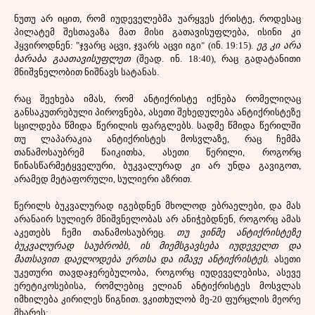
ნუთუ არ იცით, რომ იუდეველებმა უარყვეს ქრისტე, როდესაც
პილატემ შესთავაზა მათ მისი გათავისუფლება, ისინი კი
ჰყვიროდნენ: "ჯვარც აცვი, ჯვარს აცვი იგი" (ინ. 19:15).
ეგ კი არა
ბარაბა გაათავისუფლეთ
(შეად. ინ. 18:40), რაც გადატანითი
მნიშვნელობით ნიშნავს სატანას.
რაც შეეხება იმას, რომ ანტიქრისტე იქნება რომელიღაც
განსაკუთრებული პიროვნება, ასეთი შეხედულება ანტიქრისტეზე
სცილდება წმიდა წერილის ფარგლებს. სადმე წმიდა წერილში
თუ ლაპარაკია ანტიქრისტეს მოსვლაზე, რაც ჩემმა
თანამოსაუბრემ წაიკითხა, ასეთი წერილი, როგორც
წინასწარმეტყველური, ბუკვალურად კი არ უნდა გავიგოთ,
არამედ მეტაფორული, სულიერი აზრით.
წერილს ბუკვალურად იგებდნენ მხოლოდ ებრაელები, და მას
არანაირ სულიერ მნიშვნელობას არ ანიჭებდნენ, როგორც ამას
აკეთებს ჩემი თანამოსაუბრეც.
თუ ვინმე ანტიქრისტეზე
ბუკვალურად საუბრობს, ის მიემსგავსება იუდეველთ და
მათსავით დაელოდება ერთსა და იმავე ანტიქრისტეს.
ასეთი
უკეთური თავდაჯერებულობა, როგორც იუდეველებისა, ასევე
ერეტიკოსებისა, რომლებიც ელიან ანტიქრისტეს მოსვლას
იმხილება კირილეს წიგნით. ვკითხულობ მე-20 ფურცლის მეორე
მხარეს: