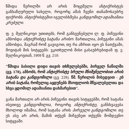
წმიდა წერილში არ არის მოცემული ანტიქრისტეს
განსაზღვრული სახელი, როგორც ამას ჩვენი თანამოსაუბრე
ფიქრობს. ანტიქრისტეშიი იგულისხმება
განდგომილ ადამიანთა
კრებული.
ფ. ე. მელნიკოვი უთითებს, რომ განსვენებული ლ. ფ. პიჩუგინი
ამბობდა
ანტიქრისტე სატანა არისო.
მართალია, პიჩუგინი ამას
ამბობდა, მაგრამ რომ გავიგოთ, თუ რა აზრით იყო ეს ნათქვამი,
მოვიტან მის სიტყვებს: ვკითხულობ მისი გასაუბრებიდან ფ. ე.
მელნიკოვთან, 1909 წ. გვ. 210:
"წმიდა ბასილი დიდი თავის თხზულებებში, პირველ ნაწილში
(გვ. 170), ამბობს, რომ
ანტიქრისტე სრული მნიშვნელობით არის
სატანა და განდგომილი
(გვ. 228).
წმ. წერილის მიხედვით -
ეს
არის სატანა,
რომელიც აცდუნებს მსოფლიოს მწვალებელთა და
სხვა ცდომილ ადამიანთა დახმარებით".
განა მართალი არ არის პიჩუგინი თავის სიტყვებში, რომ სატანა
ისეთივე
განდგომილია,
როგორც
ანტიქრისტე,
განსხვავება
მხოლოდ იმაშია, რომ სატანა არის
პირველი განდგომილი.
თუ
ეს ასე არ არის, მაშინ თქვენ მიჩვენეთ თქვენს მომდევნო
სიტყვაში.