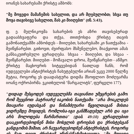
იოანეს სახარებაში ქრისტე ამბობს:
"მე მოვედი მამაჩემის სახელით, და არ მღებულობთ; სხვა თუ
მოვა თავისივე სახელით, მას კი მიიღებთ" (ინ. 5:43).
ფ. ე. მელნიკოვმა სახარების ეს აზრი თავისებურად
გადაასხვაფერა და თქვა, თითქოსდა ქრისტე თავის
გამონათქვამში ამბობდეს - მიიღებთ, სახარებაში კი ნათქვამია -
შეიწყნარებთ. გთხოვთ, ძვირფასო მსმენელებო, მიაქციოთ ამას
განსაკუთრებული ყურადღება. სხვაა - მიიღებთ, და სხვაა -
შეიწყნარებთ. მიიღებთ - მომავალი დროა, შეიწყნარებთ - აწმყო.
ქრისტე მაცხოვრის სიტყვებიდან ნათლად ჩანს, რომ
იუდეველები ანტიქრისტეს ჩახუტებულნი არიან უკვე 2000 წელზე
მეტია, როგორც ეს დაადასტურა დიდმა მსოფლიო მოძღვარმა
იოანე ოქროპირმა. ვკითხულობ "მარგალიტს", ფურცელი 177).
"
დიდად შესცოდეს იუდეველებმა თავიანთი უმეცრების გამო.
რომ შეეცნოთ პატრიარქ იაკობის ნათქვამი: "არა მოაკლდეს
მთავარი იუდასგან და წინამძღუარი წყვილთაგან მისთა
ვიდრემდე მოვიდეს, რომლისა-იგი განმზადებულ არს და იგი
არს მოლოდება წარმართთა" (დაბ. 49:10) ყურადღებით
დააკვირდებოდნენ მისი მოსვლის დროებას და ქრისტესგან
განდგომის შიშით, არ ჩაუვარდებოდნენ ანტიქრისტეს,
როგორც
ეს მათ თვით ქრისტემ უწინასწარმეტყველა: "მე მოვედი