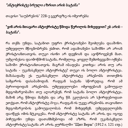
"ანტიქრისტე სრული აზრით არის სატანა"
თავისი "საუბრების" 228-ე გვერდზე ის იმეორებს:
"ვინ არის მთავარი ანტიქრისტე წმიდა წერილის მიხედვით?
ეს არის -
სატანა
".
რა თქმა უნდა, სატანით უფრო ქრისტიანები შეიძლება დააშინო.
უმღვდლო მწიგნობრებს ესმით, რომ ადამიანები საშიშნი არ არიან
ქრისტიანთათვის, თუკი ისინი არ დევნიან და ავიწროვებენ მათ,
უმჯობესია დაიმოწმონ სატანა, რომელიც, ყოველ შემთხვევაში იქნება
საშიში ქრისტიანთათვის. მაგრამ იბადება კითხვა: არის თუ არა
სატანა - უკანასკნელი ანტიქრისტე? თუკი ის ბოლო ანტიქრისტეა,
მაშასადამე ეს უკანასკნელი ანტიქრისტე არსებობს თითქმის
სამყაროს დასაბამიდან, რადგან სატანა სწორედაც რომ ამ
პერიოდიდან არსებობს. უმღვდელოები იმყოფებიან გამოუვალ
მდგომარეობაში: თუ აღიარებენ, რომ სატანა ბოლო ანტიქრისტეა,
მაშინ არც წმიდა მამებს და არც წმ. ეკლესიას არ სჭირდებოდათ
ეთქვათ, რომ ანტიქრისტე
მოვა,
რადგან ის უკვე არსებობს. თავიანთი
მდგომარეობის გამოუვალობას რომ მიხვდნენ, უმღვდელოებმა
დაიწყეს იმის მტკიცება, რომ ანტიქრისტე სატანა არ არის, და იგივე
პიჩუგინი უნდა დათანხმებოდა იმ აზრს, რომ უკანასკნელი
ანტიქრისტე სატანა არ არის. ჟურნალში "Щит Веры" (1912 г, 121 стр.)