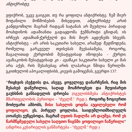
ანტიქრისტე.
ვფიქრობ, უკვე გაიგეთ, თუ რა ყოფილა ანტიქრისტე. ჩემ მიერ
მოტანილი მოწმობების მიხედვით,
ანტიქრისტე არის
განდგომილი.
მაგრამ რადგან სატანას არ შეუძლია პირადად
მოახდინოს ადამიანთა გადაცდომა ჭეშმარიტი გზიდან, ის
ირჩევს
ადამიან-ჭურჭელს
და მის მიერ აცდუნებს სხვებს.
ანტიქრისტე - არ არის საკუთარი სახელი, არამედ
ზედწოდება,
რომელიც გარკვეულ თვისებას შეესაბამება, როგორც,
მაგალითად
ქურდობის
შესატყვისად იწოდება -
ქურდი,
ავაზაკობის შესატყვისად კი ­-
ავაზაკი.
საკუთარი სახელი კი მას
არა აქვს, რის შესახებაც არის ლაპარაკი წმიდა წერილში.
ვკითხულობ აპოკალიფსისს, კიევის გამოცემას, გვერდი 137.
"რიცხვის (ბეჭდის) და, ასევე, ყოველივე დანარჩენის, რაც მის
შესახებ დაწერილია, საღად მოაზროვნეთ და მღვიძარეთ
გაუხსნის განსადელის დროება
(იგულისხმება ანტიქრისტეს
მმართველობის პერიოდი - "ძველმ." რედ.).
როგორც ზოგიერთი
მოძღვარი ამბობს,
მისი სახელის ცოდნა აუცილებელი რომ
ყოფილიყო,
ეს, პირველ ყოვლისა, საიდუმლოთმხილველს
(იოანეს) ეუწყებოდა, მაგრამ
ღვთის მადლმა არ დაუშვა, რომ ეს
წარმწყმედელი სახელი საღვთო წიგნში ყოფილიყო ჩაწერილი
"
(ანდრია კესარიელის განმარტება - "ძველმ." რედ.)